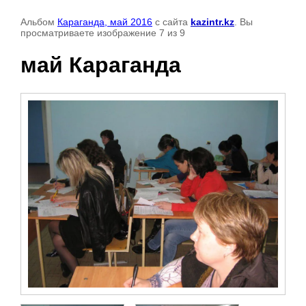
Альбом
Караганда, май 2016
с сайта
kazintr.kz
. Вы
просматриваете изображение 7 из 9
май Караганда