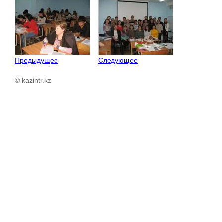
Предыдущее
Следующее
© kazintr.kz