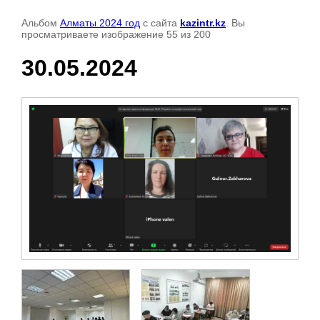
Альбом
Алматы 2024 год
с сайта
kazintr.kz
. Вы
просматриваете изображение 55 из 200
30.05.2024