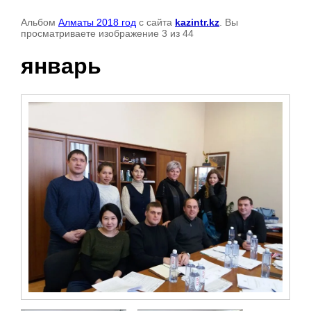
Альбом
Алматы 2018 год
с сайта
kazintr.kz
. Вы
просматриваете изображение 3 из 44
январь