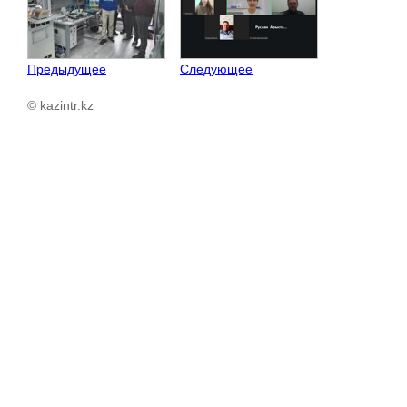
Предыдущее
Следующее
© kazintr.kz