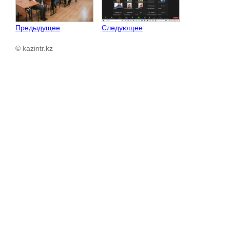
Предыдущее
Следующее
© kazintr.kz