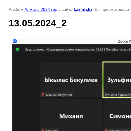
Альбом
Алматы 2024 год
с сайта
kazintr.kz
. Вы просматривает
13.05.2024_2