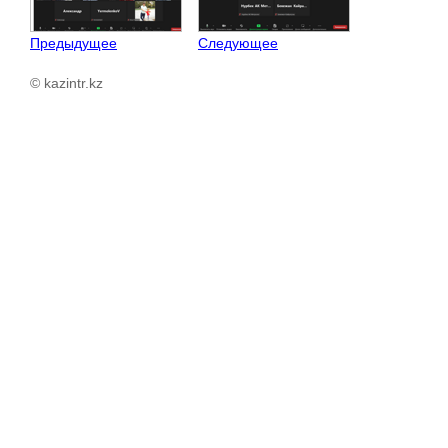
Предыдущее
Следующее
© kazintr.kz